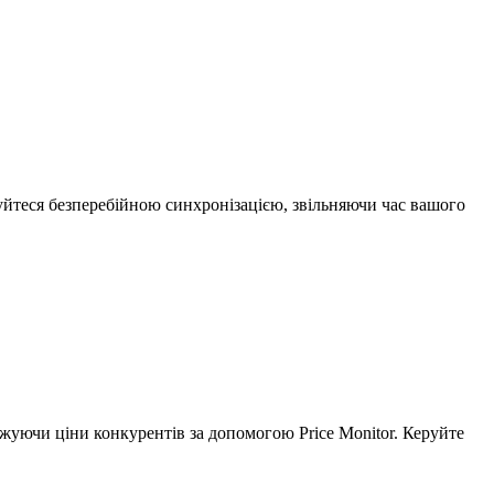
йтеся безперебійною синхронізацією, звільняючи час вашого
ежуючи ціни конкурентів за допомогою Price Monitor. Керуйте