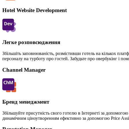
Hotel Website Development
Легке розповсюдження
Збільшіть заповнюваність, розмістивши готель на кількох пла
персоналу на турботу про гостей. Забудьте про овербукінг і по
Channel Manager
Бренд менеджмент
Збільшуйте присутність свого готелю в Інтернеті за допомогою
динамічним ціноутворенням ефективно за допомогою Price Assis