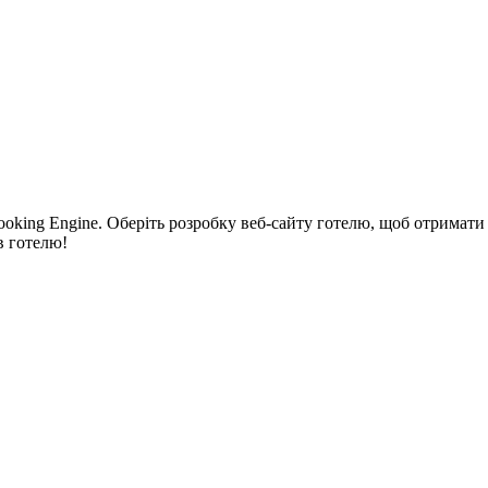
oking Engine. Оберіть розробку веб-сайту готелю, щоб отримати 
в готелю!