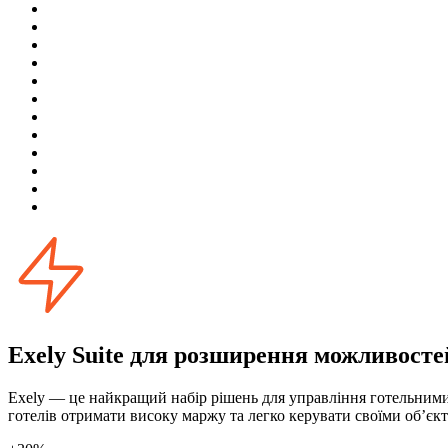
Exely Suite для розширення можливосте
Exely — це найкращий набір рішень для управління готельними
готелів отримати високу маржу та легко керувати своїми об’єк