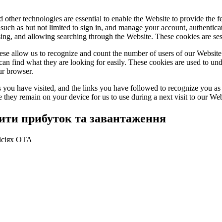
 other technologies are essential to enable the Website to provide the 
es such as but not limited to sign in, and manage your account, authentic
using, and allowing searching through the Website. These cookies are se
se allow us to recognize and count the number of users of our Website
an find what they are looking for easily. These cookies are used to un
ur browser.
 you have visited, and the links you have followed to recognize you as a
e they remain on your device for us to use during a next visit to our We
шити прибуток та завантаження
ісіях ОТА