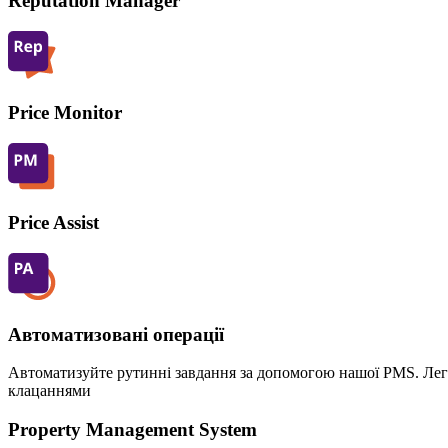
Reputation Manager
Price Monitor
Price Assist
Автоматизовані операції
Автоматизуйте рутинні завдання за допомогою нашої PMS. Легк
клацаннями
Property Management System