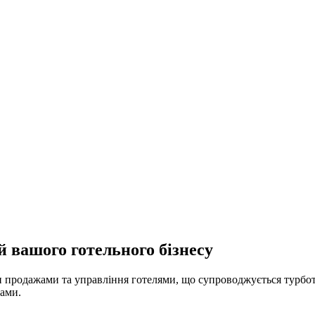
й вашого готельного бізнесу
 продажами та управління готелями, що супроводжується турбот
тами.