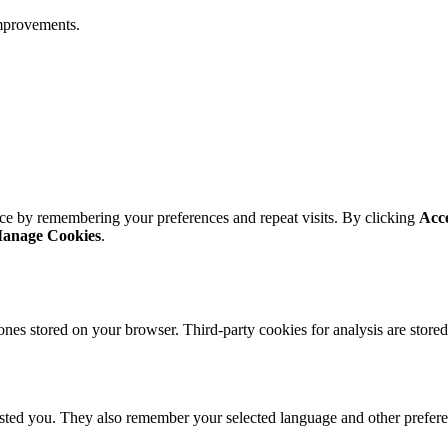
mprovements.
ce by remembering your preferences and repeat visits. By clicking
Acc
anage Cookies
.
ones stored on your browser. Third-party cookies for analysis are stor
ested you. They also remember your selected language and other prefere