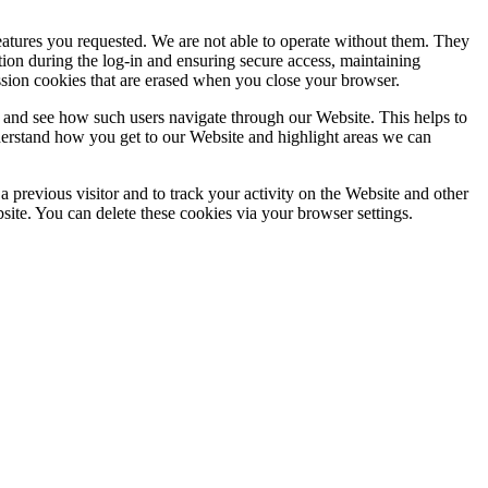
features you requested. We are not able to operate without them. They
ation during the log-in and ensuring secure access, maintaining
ssion cookies that are erased when you close your browser.
 and see how such users navigate through our Website. This helps to
derstand how you get to our Website and highlight areas we can
 previous visitor and to track your activity on the Website and other
bsite. You can delete these cookies via your browser settings.