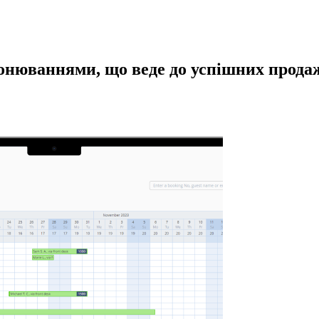
онюваннями, що веде до успішних прода