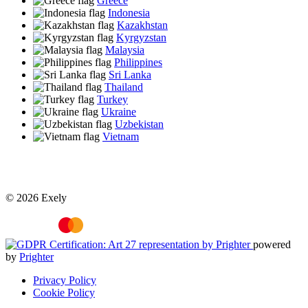
Greece
Indonesia
Kazakhstan
Kyrgyzstan
Malaysia
Philippines
Sri Lanka
Thailand
Turkey
Ukraine
Uzbekistan
Vietnam
© 2026 Exely
powered
by
Prighter
Privacy Policy
Cookie Policy