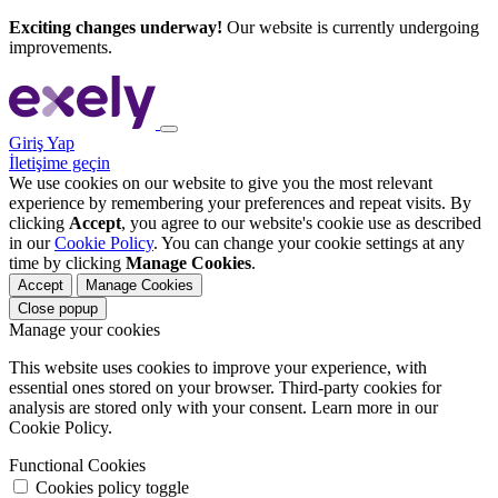
Exciting changes underway!
Our website is currently undergoing
improvements.
Giriş Yap
İletişime geçin
We use cookies on our website to give you the most relevant
experience by remembering your preferences and repeat visits. By
clicking
Accept
, you agree to our website's cookie use as described
in our
Cookie Policy
. You can change your cookie settings at any
time by clicking
Manage Cookies
.
Accept
Manage Cookies
Close popup
Manage your cookies
This website uses cookies to improve your experience, with
essential ones stored on your browser. Third-party cookies for
analysis are stored only with your consent. Learn more in our
Cookie Policy.
Functional Cookies
Cookies policy toggle