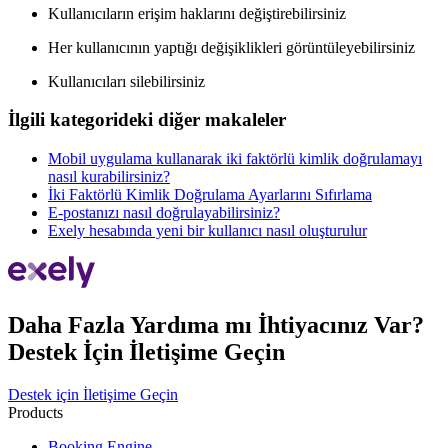
Kullanıcıların erişim haklarını değiştirebilirsiniz
Her kullanıcının yaptığı değişiklikleri görüntüleyebilirsiniz
Kullanıcıları silebilirsiniz
İlgili kategorideki diğer makaleler
Mobil uygulama kullanarak iki faktörlü kimlik doğrulamayı
nasıl kurabilirsiniz?
İki Faktörlü Kimlik Doğrulama Ayarlarını Sıfırlama
E-postanızı nasıl doğrulayabilirsiniz?
Exely hesabında yeni bir kullanıcı nasıl oluşturulur
Daha Fazla Yardıma mı İhtiyacınız Var?
Destek İçin İletişime Geçin
Destek için İletişime Geçin
Products
Booking Engine