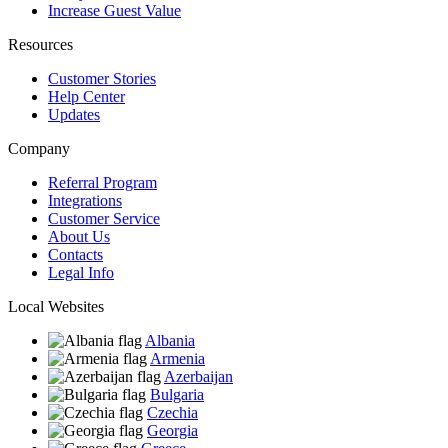
Increase Guest Value
Resources
Customer Stories
Help Center
Updates
Company
Referral Program
Integrations
Customer Service
About Us
Contacts
Legal Info
Local Websites
Albania
Armenia
Azerbaijan
Bulgaria
Czechia
Georgia