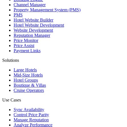
Channel Manager
Property Management System (PMS)
PMS
Hotel Website Builder
Hotel Website Development
Website Development
Reputation Manager
Price Monitor
Price Assist
Payment Links
Solutions
Large Hotels
Mid-Size Hotels
Hotel Groups
Boutique & Villas
Cruise Operators
Use Cases
Sync Availability
Control Price Parity
Manage Reputation
Analyze Performance