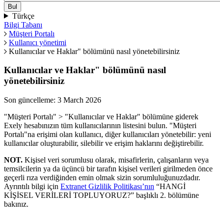
Türkçe
Bilgi Tabanı
Müşteri Portalı
Kullanıcı yönetimi
Kullanıcılar ve Haklar" bölümünü nasıl yönetebilirsiniz
Kullanıcılar ve Haklar" bölümünü nasıl
yönetebilirsiniz
Son güncelleme: 3 March 2026
"Müşteri Portalı" > "Kullanıcılar ve Haklar" bölümüne giderek
Exely hesabınızın tüm kullanıcılarının listesini bulun. "Müşteri
Portalı"na erişimi olan kullanıcı, diğer kullanıcıları yönetebilir: yeni
kullanıcılar oluşturabilir, silebilir ve erişim haklarını değiştirebilir.
NOT.
Kişisel veri sorumlusu olarak, misafirlerin, çalışanların veya
temsilcilerin ya da üçüncü bir tarafın kişisel verileri girilmeden önce
geçerli rıza verdiğinden emin olmak sizin sorumluluğunuzdadır.
Ayrıntılı bilgi için
Extranet Gizlilik Politikası’nın
“HANGİ
KİŞİSEL VERİLERİ TOPLUYORUZ?” başlıklı 2. bölümüne
bakınız.