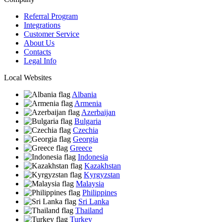
Referral Program
Integrations
Customer Service
About Us
Contacts
Legal Info
Local Websites
Albania
Armenia
Azerbaijan
Bulgaria
Czechia
Georgia
Greece
Indonesia
Kazakhstan
Kyrgyzstan
Malaysia
Philippines
Sri Lanka
Thailand
Turkey