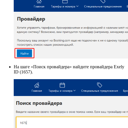
На шаге «Поиск провайдера» найдите провайдера Exely
ID (1657).