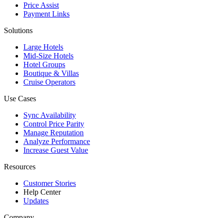
Price Assist
Payment Links
Solutions
Large Hotels
Mid-Size Hotels
Hotel Groups
Boutique & Villas
Cruise Operators
Use Cases
Sync Availability
Control Price Parity
Manage Reputation
Analyze Performance
Increase Guest Value
Resources
Customer Stories
Help Center
Updates
Company