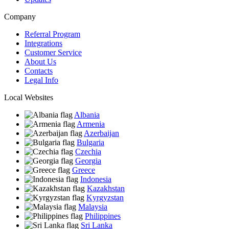
Company
Referral Program
Integrations
Customer Service
About Us
Contacts
Legal Info
Local Websites
Albania
Armenia
Azerbaijan
Bulgaria
Czechia
Georgia
Greece
Indonesia
Kazakhstan
Kyrgyzstan
Malaysia
Philippines
Sri Lanka