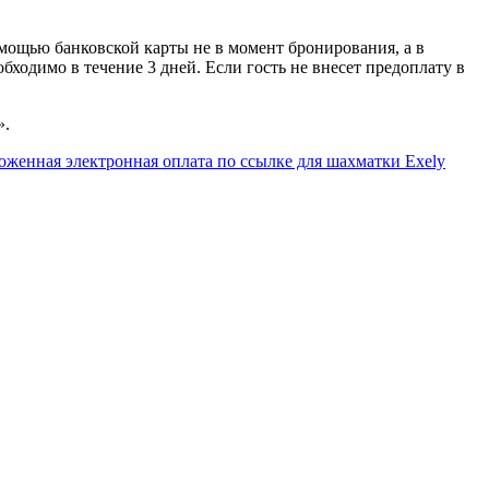
мощью банковской карты не в момент бронирования, а в
обходимо в течение 3 дней. Если гость не внесет предоплату в
».
оженная электронная оплата по ссылке для шахматки Exely