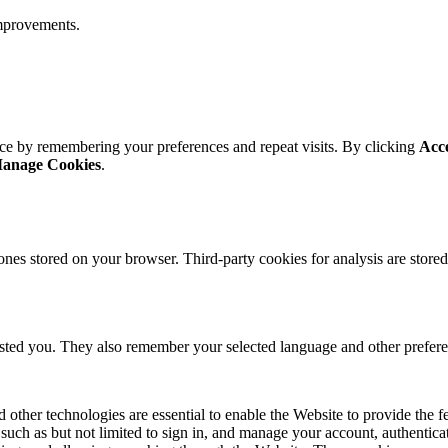
mprovements.
ce by remembering your preferences and repeat visits. By clicking
Acc
anage Cookies
.
ones stored on your browser. Third-party cookies for analysis are stor
ested you. They also remember your selected language and other prefere
 other technologies are essential to enable the Website to provide the 
es such as but not limited to sign in, and manage your account, authentic