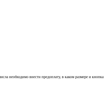
исла необходимо внести предоплату, в каком размере и кнопка