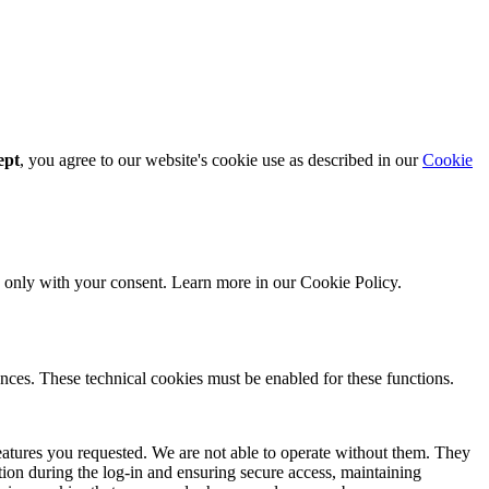
ept
, you agree to our website's cookie use as described in our
Cookie
ed only with your consent. Learn more in our
Cookie Policy.
nces. These technical cookies must be enabled for these functions.
features you requested. We are not able to operate without them. They
ation during the log-in and ensuring secure access, maintaining