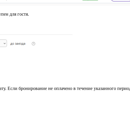
упен для гостя.
ату. Если бронирование не оплачено в течение указанного период